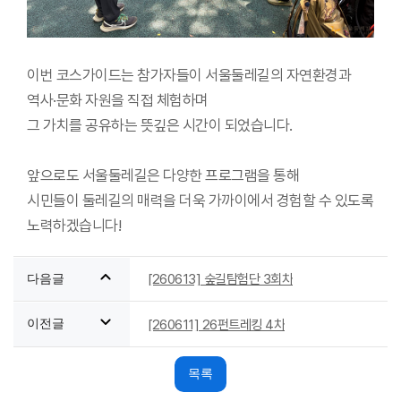
이번 코스가이드는 참가자들이 서울둘레길의 자연환경과
역사·문화 자원을 직접 체험하며
그 가치를 공유하는 뜻깊은 시간이 되었습니다.
앞으로도 서울둘레길은 다양한 프로그램을 통해
시민들이 둘레길의 매력을 더욱 가까이에서 경험할 수 있도록
노력하겠습니다!
[260613] 숲길탐험단 3회차
다음글
[260611] 26펀트레킹 4차
이전글
목록