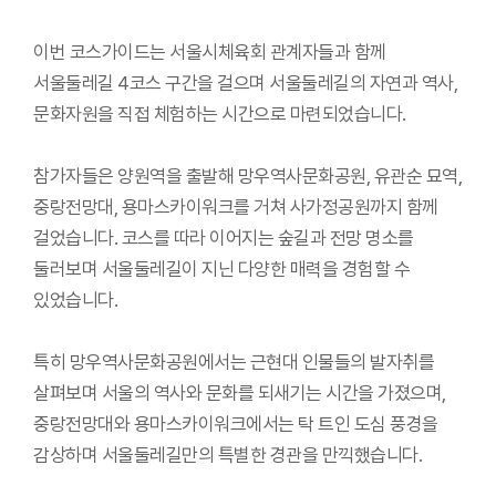
이번 코스가이드는 서울시체육회 관계자들과 함께
서울둘레길 4코스 구간을 걸으며 서울둘레길의 자연과 역사,
문화자원을 직접 체험하는 시간으로 마련되었습니다.
참가자들은 양원역을 출발해 망우역사문화공원, 유관순 묘역,
중랑전망대, 용마스카이워크를 거쳐 사가정공원까지 함께
걸었습니다. 코스를 따라 이어지는 숲길과 전망 명소를
둘러보며 서울둘레길이 지닌 다양한 매력을 경험할 수
있었습니다.
특히 망우역사문화공원에서는 근현대 인물들의 발자취를
살펴보며 서울의 역사와 문화를 되새기는 시간을 가졌으며,
중랑전망대와 용마스카이워크에서는 탁 트인 도심 풍경을
감상하며 서울둘레길만의 특별한 경관을 만끽했습니다.