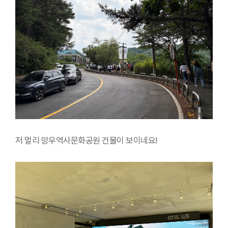
저 멀리 망우역사문화공원 건물이 보이네요!