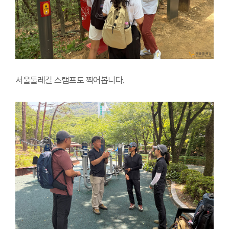
서울둘레길 스탬프도 찍어봅니다.