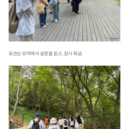
유관순 묘역에서 설명을 듣고, 잠시 묵념.