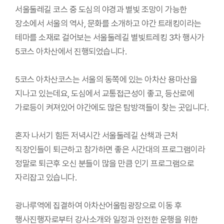
서울둘레길 코스 중 도심의 야경과 별빛 조망이 가능한
장소에서 서울의 역사, 문화를 소개하고 야간 트래킹이라는
테마를 소재로 걸어보는 서울둘레길 별빛트레킹 3차 행사가
5코스 아차산에서 진행되었습니다.
5코스 아차산코스는 서울의 동쪽에 있는 아차산 용마산을
지나고 있는데요, 도심에서 교통접근성이 좋고, 등산로에
가로등이 켜져있어 야간에도 많은 탐방객들이 찾는 곳입니다.
혼자 나서기 힘든 저녁시간 서울둘레길 산책과 근처
직장인들이 퇴근하고 참가하면 좋은 시간대의 프로그램이라
정말로 퇴근후 오신 분들이 많을 만큼 인기 프로그램으로
자리잡고 있습니다.
광나루역에 집결하여 아차산어울림광장으로 이동 후
행사진행자로부터 강사소개와 일정과 안전한 운행을 위한