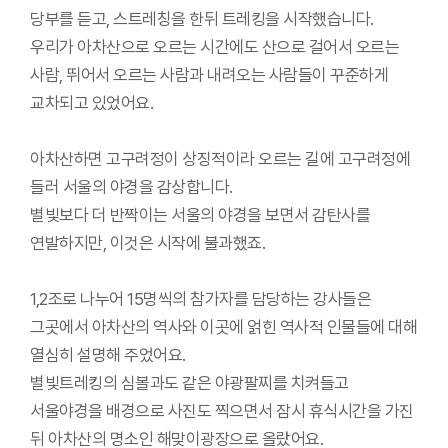
당부를 듣고, 스트레칭을 한뒤 트레킹을 시작했습니다.
우리가 아차산으로 오르는 시간에도 산으로 걸어서 오르는
사람, 뛰어서 오르는 사람과 내려오는 사람들이 꾸준하게
교차되고 있었어요.
아차산하면 고구려정이 상징적이라 오르는 길에 고구려정에
들러 서울의 야경을 감상합니다.
별빛보다 더 반짝이는 서울의 야경을 보면서 감탄사를
연발하지만, 이것은 시작에 불과했죠.
1,2조로 나누어 15명씩의 참가자를 담당하는 강사들은
그곳에서 아차산의 역사와 이곳에 얽힌 역사적 인물들에 대해
열심히 설명해 주었어요.
별빛트레킹의 심볼과도 같은 야광팔찌를 치켜들고
서울야경을 배경으로 사진도 찍으면서 잠시 휴식시간을 가진
뒤 아차산의 명소인 해맞이광장으로 올랐어요.