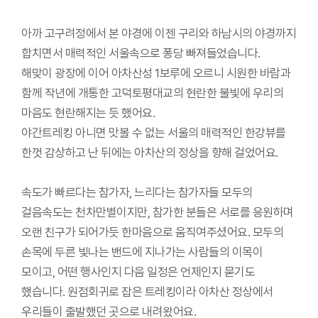
아까 고구려정에서 본 야경에 이젠 구리와 하남시의 야경까지
합치면서 매력적인 서울속으로 퐁당 빠져들었습니다.
해맞이 광장에 이어 아차산성 1보루에 오르니 시원한 바람과
함께 작년에 개통한 고덕토평대교의 현란한 불빛에 우리의
마음도 현란해지는 듯 했어요.
야간트레킹 아니면 맛볼 수 없는 서울의 매력적인 한강뷰를
한껏 감상하고 난 뒤에는 아차산의 정상을 향해 걸었어요.
속도가 빠르다는 참가자, 느리다는 참가자들 모두의
걸음속도는 천차만별이지만, 참가한 분들은 서로를 응원하며
오랜 친구가 되어가듯 한마음으로 움직여주셨어요. 모두의
손목에 두른 빛나는 밴드에 지나가는 사람들의 이목이
모이고, 어떤 행사인지 다음 일정은 언제인지 묻기도
했습니다. 원점회귀로 잡은 트레킹이라 아차산 정상에서
우리들이 출발했던 곳으로 내려왔어요.