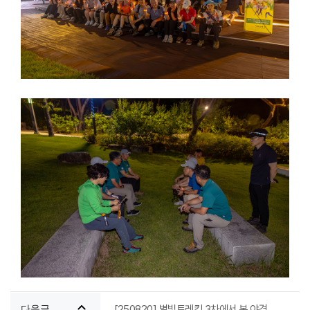
[250820] 별빛트레킹 3차에서 본 야경
다음글