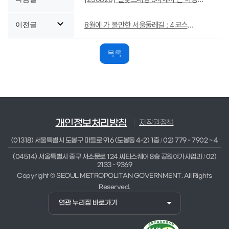
선물세트*^^*
8월에 가 볼만한 서울둘레길 : 4코스
이전글
망우역사공원
목록
개인정보처리방침
저작권정책
(01318) 서울특별시 도봉구 마들로 916 (도봉동 4-2) 1층
02) 779 - 7902 ~ 4
/
(04514) 서울특별시 중구 서소문로 124 씨티스퀘어 8층 공원여가사업과
02)
/
2133 - 9369
Copyright © SEOUL METROPOLITAN GOVERNMENT. All Rights
Reserved.
연관 누리집 바로가기