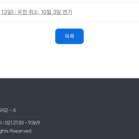
일) : 우천 취소, 10월 3일 연기
목록
902 ~ 4
과
02) 2133 - 9369
/
hts Reserved.