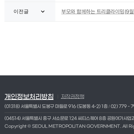
부모와 함께하는 트리클라이밍(9월 13
이전글
개인정보처리방침
저작권정책
(01318) 서울특별시 도봉구 마들로 916 (도봉동 4-2) 1층
02) 779 - 7
/
(04514) 서울특별시 중구 서소문로 124 씨티스퀘어 8층 공원여가사업
Copyright © SEOUL METROPOLITAN GOVERNMENT. All Rig