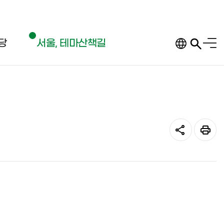
전체
당
서울, 테마산책길