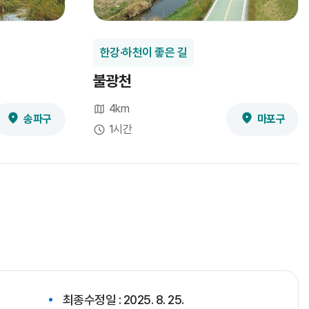
한강·하천이 좋은 길
불광천
4km
송파구
마포구
1시간
최종수정일 : 2025. 8. 25.