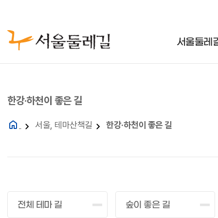
주메뉴
서울둘레길
한강·하천이 좋은 길
서울, 테마산책길
한강·하천이 좋은 길
전체 테마 길
숲이 좋은 길